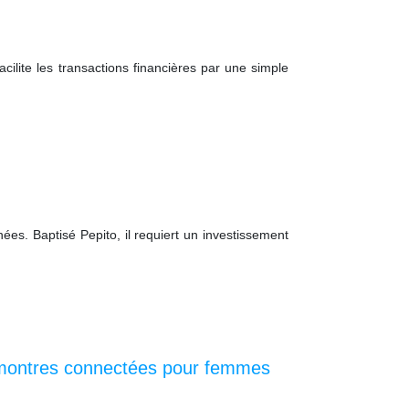
cilite les transactions financières par une simple
es. Baptisé Pepito, il requiert un investissement
e montres connectées pour femmes