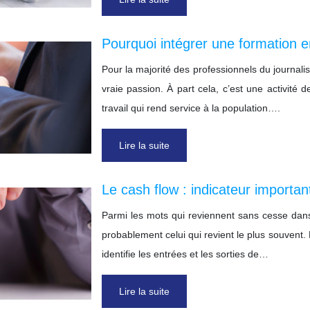
Pourquoi intégrer une formation e
Pour la majorité des professionnels du journali
vraie passion. À part cela, c’est une activité 
travail qui rend service à la population….
Lire la suite
Le cash flow : indicateur important
Parmi les mots qui reviennent sans cesse dans l
probablement celui qui revient le plus souvent. L
identifie les entrées et les sorties de…
Lire la suite