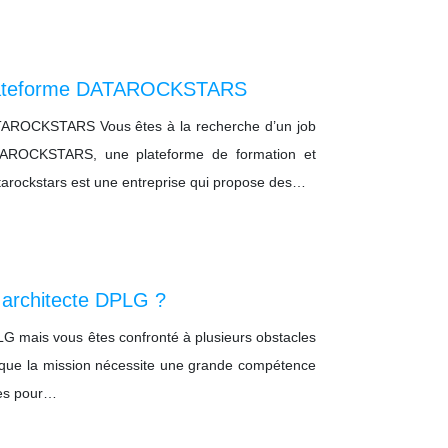
 plateforme DATAROCKSTARS
ATAROCKSTARS Vous êtes à la recherche d’un job
TAROCKSTARS, une plateforme de formation et
ockstars est une entreprise qui propose des…
 architecte DPLG ?
PLG mais vous êtes confronté à plusieurs obstacles
er que la mission nécessite une grande compétence
les pour…