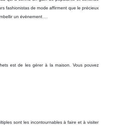
rs fashionistas de mode affirment que le précieux
embellir un évènement….
échets est de les gérer à la maison. Vous pouvez
ples sont les incontournables à faire et à visiter