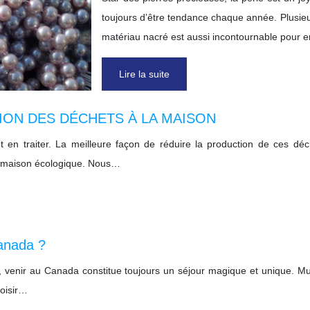
toujours d’être tendance chaque année. Plusieu
matériau nacré est aussi incontournable pour 
Lire la suite
ION DES DÉCHETS À LA MAISON
t en traiter. La meilleure façon de réduire la production de ces d
 maison écologique. Nous…
anada ?
 venir au Canada constitue toujours un séjour magique et unique. Multi
loisir…