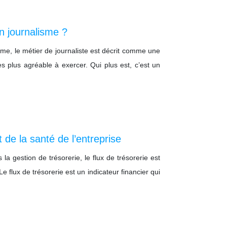
n journalisme ?
sme, le métier de journaliste est décrit comme une
des plus agréable à exercer. Qui plus est, c’est un
 de la santé de l’entreprise
a gestion de trésorerie, le flux de trésorerie est
e flux de trésorerie est un indicateur financier qui