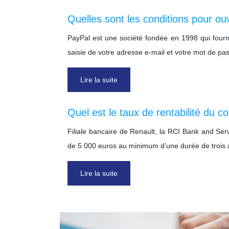
Quelles sont les conditions pour o
PayPal est une société fondée en 1998 qui fournit
saisie de votre adresse e-mail et votre mot de p
Lire la suite
Quel est le taux de rentabilité du 
Filiale bancaire de Renault, la RCI Bank and Ser
de 5 000 euros au minimum d’une durée de trois a
Lire la suite