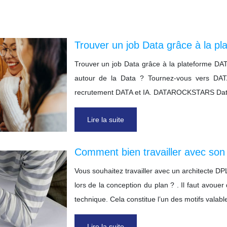
Trouver un job Data grâce à la
Trouver un job Data grâce à la plateforme D
autour de la Data ? Tournez-vous vers DA
recrutement DATA et IA. DATAROCKSTARS Datar
Lire la suite
Comment bien travailler avec son
Vous souhaitez travailler avec un architecte D
lors de la conception du plan ? . Il faut avou
technique. Cela constitue l’un des motifs valab
Lire la suite