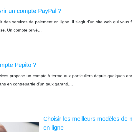
uvrir un compte PayPal ?
 des services de paiement en ligne. Il s’agit d’un site web qui vous fa
asse. Un compte privé…
compte Pepito ?
vices propose un compte à terme aux particuliers depuis quelques anné
ns en contrepartie d’un taux garanti….
Choisir les meilleurs modèles d
en ligne