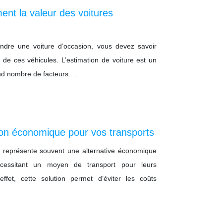
nt la valeur des voitures
endre une voiture d’occasion, vous devez savoir
 de ces véhicules. L’estimation de voiture est un
and nombre de facteurs….
ion économique pour vos transports
fr représente souvent une alternative économique
nécessitant un moyen de transport pour leurs
et, cette solution permet d’éviter les coûts