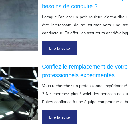
besoins de conduite ?
Lorsque l’on est un petit rouleur, c’est-à-dire
être intéressant de se tourner vers une a
conducteur. En effet, les assureurs ont dévelo
Lire la suite
Confiez le remplacement de votre
professionnels expérimentés
Vous recherchez un professionnel expérimenté
? Ne cherchez plus ! Voici des services de qu
Faites confiance à une équipe compétente et bé
Lire la suite