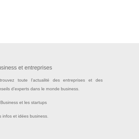
siness et entreprises
trouvez toute l’actualité des entreprises et des
nseils d’experts dans le monde business.
Business et les startups
 infos et idées business.