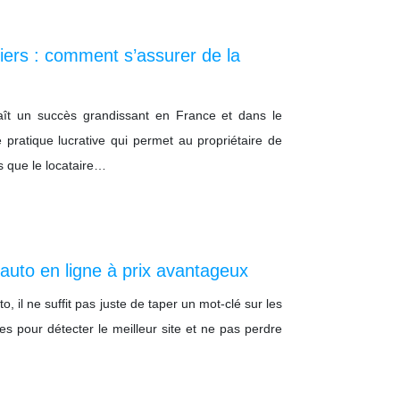
liers : comment s’assurer de la
nnaît un succès grandissant en France et dans le
 pratique lucrative qui permet au propriétaire de
s que le locataire…
 auto en ligne à prix avantageux
o, il ne suffit pas juste de taper un mot-clé sur les
es pour détecter le meilleur site et ne pas perdre