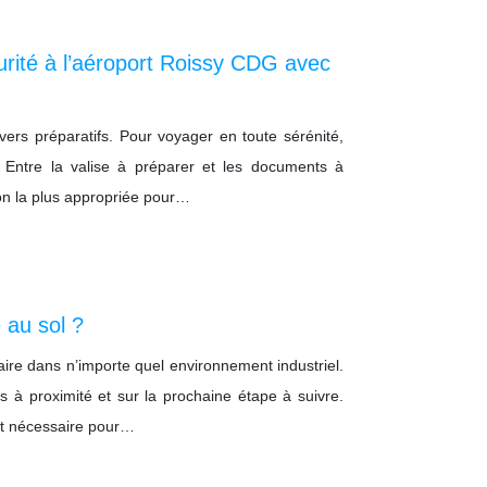
rité à l’aéroport Roissy CDG avec
vers préparatifs. Pour voyager en toute sérénité,
. Entre la valise à préparer et les documents à
ion la plus appropriée pour…
au sol ?
aire dans n’importe quel environnement industriel.
rs à proximité et sur la prochaine étape à suivre.
est nécessaire pour…