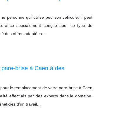
 une personne qui utilise peu son véhicule, il peut
ssurance spécialement conçue pour ce type de
ppé des offres adaptées…
 pare-brise à Caen à des
 pour le remplacement de votre pare-brise à Caen
alité effectués par des experts dans le domaine.
néficiez d’un travail…