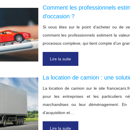
Comment les professionnels estime
d’occasion ?
Si vous êtes sur le point d’acheter ou de v
comment les professionnels estiment la valeur
processus complexe, qui tient compte d’un gr
Lire la suite
La location de camion : une solut
La location de camion sur le site francecars.
pour les entreprises et les particuliers 
marchandises ou leur déménagement. En eff
d’acquisition et…
Lire la suite