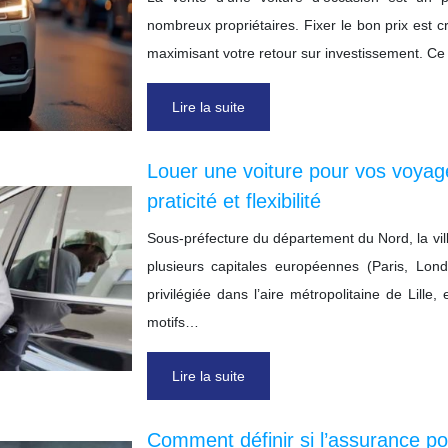
nombreux propriétaires. Fixer le bon prix est cr
maximisant votre retour sur investissement. C
Lire la suite
Louer une voiture pour vos voyage
praticité et flexibilité
Sous-préfecture du département du Nord, la vil
plusieurs capitales européennes (Paris, Lon
privilégiée dans l’aire métropolitaine de Lille
motifs…
Lire la suite
Comment définir si l’assurance po