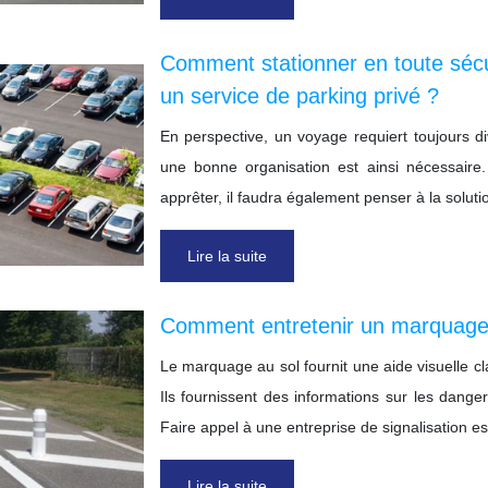
Comment stationner en toute sécu
un service de parking privé ?
En perspective, un voyage requiert toujours di
une bonne organisation est ainsi nécessaire
apprêter, il faudra également penser à la solut
Lire la suite
Comment entretenir un marquage 
Le marquage au sol fournit une aide visuelle cl
Ils fournissent des informations sur les dange
Faire appel à une entreprise de signalisation 
Lire la suite