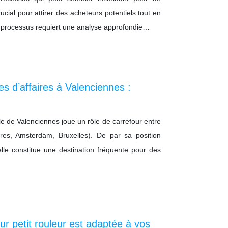
ucial pour attirer des acheteurs potentiels tout en
e processus requiert une analyse approfondie…
s d’affaires à Valenciennes :
le de Valenciennes joue un rôle de carrefour entre
dres, Amsterdam, Bruxelles). De par sa position
, elle constitue une destination fréquente pour des
ur petit rouleur est adaptée à vos