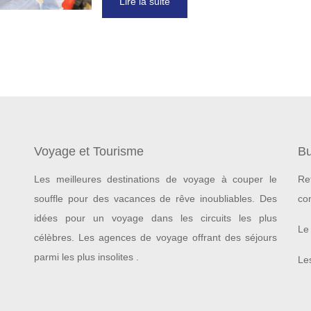
Lire la suite
Voyage et Tourisme
Bu
Les meilleures destinations de voyage à couper le
Re
souffle pour des vacances de rêve inoubliables.
Des
co
idées pour un voyage dans les circuits les plus
Le 
célèbres. Les agences de voyage offrant des séjours
parmi les plus insolites .
Les