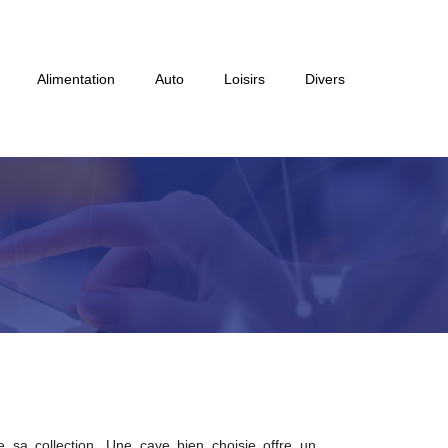
Alimentation
Auto
Loisirs
Divers
 sa collection. Une cave bien choisie offre un