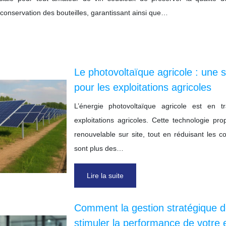
 conservation des bouteilles, garantissant ainsi que…
Le photovoltaïque agricole : une s
pour les exploitations agricoles
L’énergie photovoltaïque agricole est en 
exploitations agricoles. Cette technologie pro
renouvelable sur site, tout en réduisant les 
sont plus des…
Lire la suite
Comment la gestion stratégique 
stimuler la performance de votre 