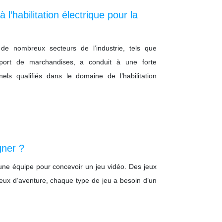
 l’habilitation électrique pour la
 de nombreux secteurs de l’industrie, tels que
ansport de marchandises, a conduit à une forte
ls qualifiés dans le domaine de l’habilitation
ner ?
e équipe pour concevoir un jeu vidéo. Des jeux
 jeux d’aventure, chaque type de jeu a besoin d’un