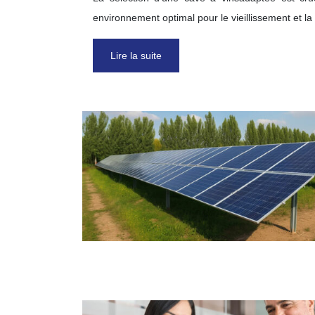
environnement optimal pour le vieillissement et la
Lire la suite