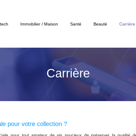
tech
Immobilier / Maison
Santé
Beauté
Carrière
Carrière
le pour votre collection ?
ciale pour tout amateur de vin soucieux de préserver la qualité de