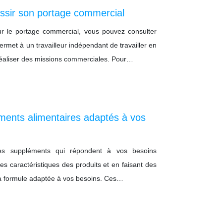
ussir son portage commercial
r le portage commercial, vous pouvez consulter
permet à un travailleur indépendant de travailler en
 réaliser des missions commerciales. Pour…
éments alimentaires adaptés à vos
les suppléments qui répondent à vos besoins
les caractéristiques des produits et en faisant des
la formule adaptée à vos besoins. Ces…