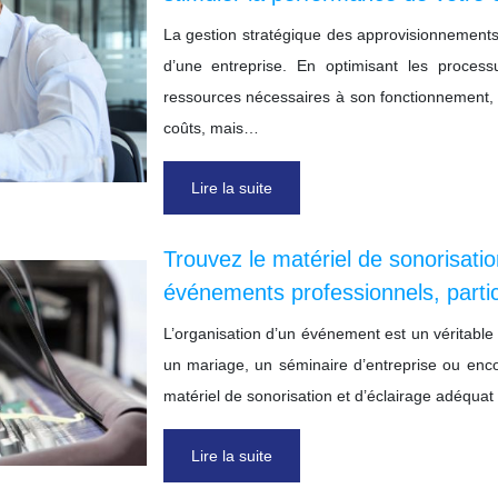
La gestion stratégique des approvisionnements
d’une entreprise. En optimisant les process
ressources nécessaires à son fonctionnement,
coûts, mais…
Lire la suite
Trouvez le matériel de sonorisatio
événements professionnels, particu
L’organisation d’un événement est un véritable
un mariage, un séminaire d’entreprise ou enco
matériel de sonorisation et d’éclairage adéqua
Lire la suite