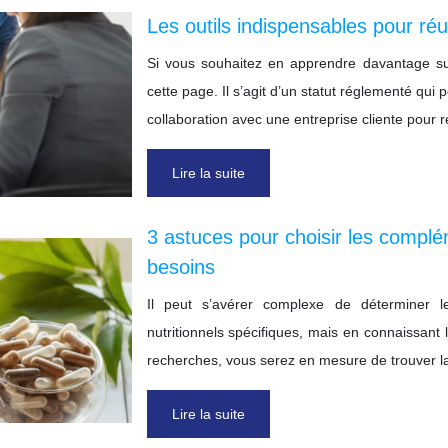
Les outils indispensables pour ré
Si vous souhaitez en apprendre davantage su
cette page. Il s’agit d’un statut réglementé qui 
collaboration avec une entreprise cliente pour
Lire la suite
3 astuces pour choisir les compl
besoins
Il peut s’avérer complexe de déterminer 
nutritionnels spécifiques, mais en connaissant 
recherches, vous serez en mesure de trouver 
Lire la suite