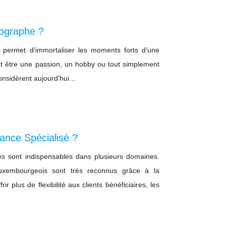
tographe ?
permet d’immortaliser les moments forts d’une
eut être une passion, un hobby ou tout simplement
onsidèrent aujourd’hui…
ance Spécialisé ?
s sont indispensables dans plusieurs domaines.
e luxembourgeois sont très reconnus grâce à la
ir plus de flexibilité aux clients bénéficiaires, les