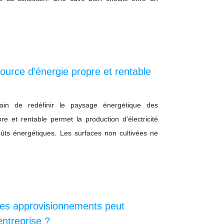
ource d’énergie propre et rentable
train de redéfinir le paysage énergétique des
pre et rentable permet la production d’électricité
coûts énergétiques. Les surfaces non cultivées ne
des approvisionnements peut
entreprise ?