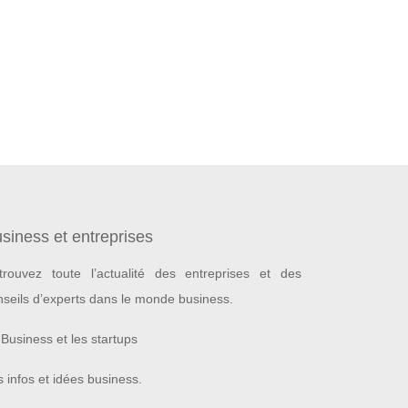
siness et entreprises
trouvez toute l’actualité des entreprises et des
nseils d’experts dans le monde business.
Business et les startups
 infos et idées business.