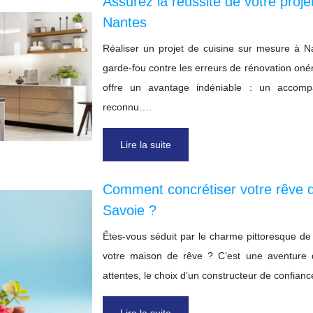
Assurez la réussite de votre proje
Nantes
Réaliser un projet de cuisine sur mesure à Na
garde-fou contre les erreurs de rénovation oné
offre un avantage indéniable : un accompa
reconnu….
Lire la suite
Comment concrétiser votre rêve 
Savoie ?
Êtes-vous séduit par le charme pittoresque de
votre maison de rêve ? C’est une aventure q
attentes, le choix d’un constructeur de confia