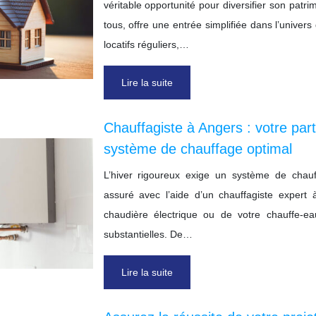
véritable opportunité pour diversifier son patr
tous, offre une entrée simplifiée dans l’unive
locatifs réguliers,…
Lire la suite
Chauffagiste à Angers : votre par
système de chauffage optimal
L’hiver rigoureux exige un système de chauf
assuré avec l’aide d’un chauffagiste expert 
chaudière électrique ou de votre chauffe-e
substantielles. De…
Lire la suite