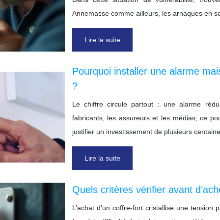
Annemasse comme ailleurs, les arnaques en serr
Lire la suite
Pourquoi installer une alarme ma
?
Le chiffre circule partout : une alarme réd
fabricants, les assureurs et les médias, ce
justifier un investissement de plusieurs centain
Lire la suite
Quels critères vérifier avant d’ach
L’achat d’un coffre-fort cristallise une tension