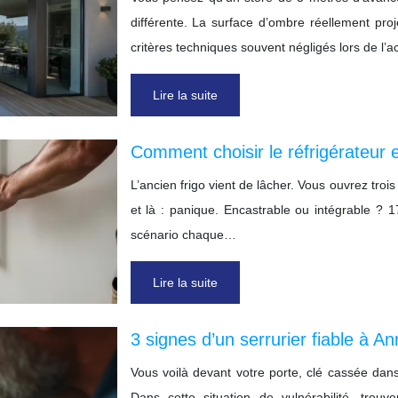
différente. La surface d’ombre réellement pr
critères techniques souvent négligés lors de l’a
Lire la suite
Comment choisir le réfrigérateur e
L’ancien frigo vient de lâcher. Vous ouvrez troi
et là : panique. Encastrable ou intégrable 
scénario chaque…
Lire la suite
3 signes d’un serrurier fiable à 
Vous voilà devant votre porte, clé cassée dan
Dans cette situation de vulnérabilité, trou