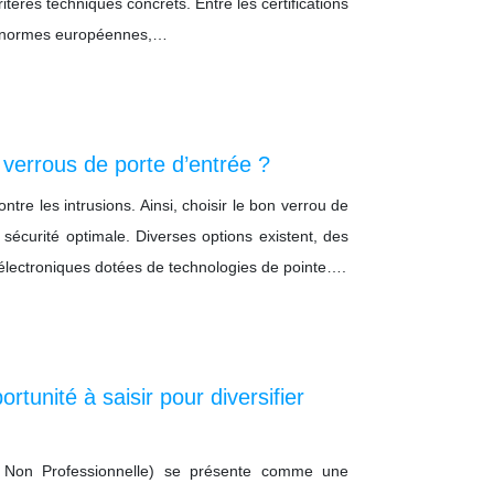
critères techniques concrets. Entre les certifications
es normes européennes,…
 verrous de porte d’entrée ?
tre les intrusions. Ainsi, choisir le bon verrou de
 sécurité optimale. Diverses options existent, des
électroniques dotées de technologies de pointe….
tunité à saisir pour diversifier
 Non Professionnelle) se présente comme une