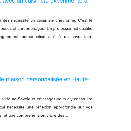
t avec un cuisiniste expérimenté à
ntes nécessite un cuisiniste chevronné. C’est le
reuses et chronophages. Un professionnel qualifié
gnement personnalisé allié à un savoir-faire
de maison personnalisée en Haute-
 la Haute-Savoie et envisagez-vous d’y construire
ui nécessite une réflexion approfondie sur vos
nce, et une compréhension claire des…