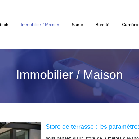
tech
Immobilier / Maison
Santé
Beauté
Carrière
Immobilier / Maison
Store de terrasse : les paramètr
Vous pensez qu’un store de 3 mètres d’avancé