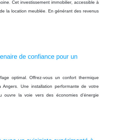
imoine. Cet investissement immobilier, accessible à
rs de la location meublée. En générant des revenus
tenaire de confiance pour un
fage optimal. Offrez-vous un confort thermique
à Angers. Une installation performante de votre
au ouvre la voie vers des économies d’énergie