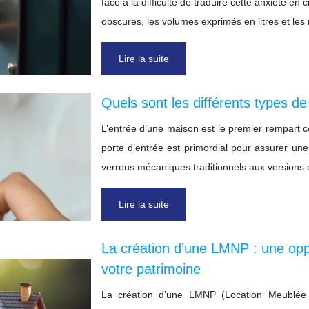
face à la difficulté de traduire cette anxiété en 
obscures, les volumes exprimés en litres et l
Lire la suite
Quels sont les différents types de
L’entrée d’une maison est le premier rempart con
porte d’entrée est primordial pour assurer une
verrous mécaniques traditionnels aux versions 
Lire la suite
La création d’une LMNP : une oppor
votre patrimoine
La création d’une LMNP (Location Meublée