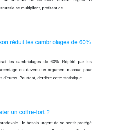
urerie se multiplient, profitant de…
ison réduit les cambriolages de 60%
uirait les cambriolages de 60%. Répété par les
 pourcentage est devenu un argument massue pour
es d’euros. Pourtant, derrière cette statistique…
eter un coffre-fort ?
 paradoxale : le besoin urgent de se sentir protégé