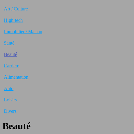
Art / Culture
High-tech
Immobilier / Maison
Santé
Beauté
Carrière
Alimentation
Auto
Loisirs
Divers
Beauté