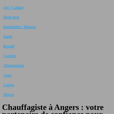
Art / Culture
High-tech
Immobilier / Maison
Santé
Beauté
Carrière
Alimentation
Auto
Loisirs
Divers
Chauffagiste à Angers : votre