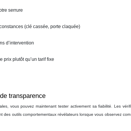
tre serrure
rconstances (clé cassée, porte claquée)
ons d’intervention
prix plutôt qu’un tarif fixe
 de transparence
les, vous pouvez maintenant tester activement sa fiabilité. Les vérif
ent des outils comportementaux révélateurs lorsque vous observez com