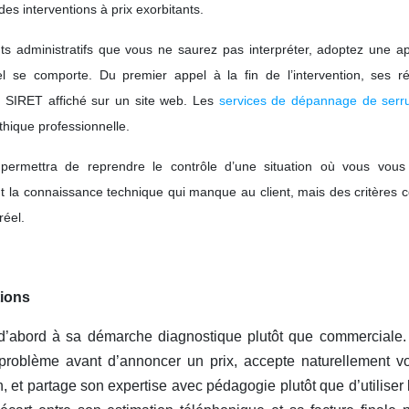
 des interventions à prix exorbitants.
ts administratifs que vous ne saurez pas interpréter, adoptez une a
el se comporte. Du premier appel à la fin de l’intervention, ses ré
un SIRET affiché sur un site web. Les
services de dépannage de serru
hique professionnelle.
 permettra de reprendre le contrôle d’une situation où vous vous
nt la connaissance technique qui manque au client, mais des critères 
réel.
tions
 d’abord à sa démarche diagnostique plutôt que commerciale. 
problème avant d’annoncer un prix, accepte naturellement v
 et partage son expertise avec pédagogie plutôt que d’utiliser 