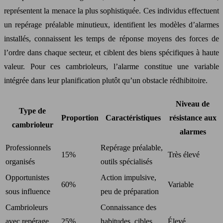
représentent la menace la plus sophistiquée. Ces individus effectuent
un repérage préalable minutieux, identifient les modèles d’alarmes
installés, connaissent les temps de réponse moyens des forces de
l’ordre dans chaque secteur, et ciblent des biens spécifiques à haute
valeur. Pour ces cambrioleurs, l’alarme constitue une variable
intégrée dans leur planification plutôt qu’un obstacle rédhibitoire.
Niveau de
Type de
Proportion
Caractéristiques
résistance aux
cambrioleur
alarmes
Professionnels
Repérage préalable,
15%
Très élevé
organisés
outils spécialisés
Opportunistes
Action impulsive,
60%
Variable
sous influence
peu de préparation
Cambrioleurs
Connaissance des
avec repérage
25%
habitudes, cibles
Élevé