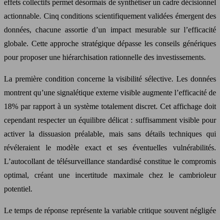
effets collectifs permet désormais de synthétiser un cadre décisionnel
actionnable. Cinq conditions scientifiquement validées émergent des
données, chacune assortie d’un impact mesurable sur l’efficacité
globale. Cette approche stratégique dépasse les conseils génériques
pour proposer une hiérarchisation rationnelle des investissements.
La première condition concerne la visibilité sélective. Les données
montrent qu’une signalétique externe visible augmente l’efficacité de
18% par rapport à un système totalement discret. Cet affichage doit
cependant respecter un équilibre délicat : suffisamment visible pour
activer la dissuasion préalable, mais sans détails techniques qui
révéleraient le modèle exact et ses éventuelles vulnérabilités.
L’autocollant de télésurveillance standardisé constitue le compromis
optimal, créant une incertitude maximale chez le cambrioleur
potentiel.
Le temps de réponse représente la variable critique souvent négligée