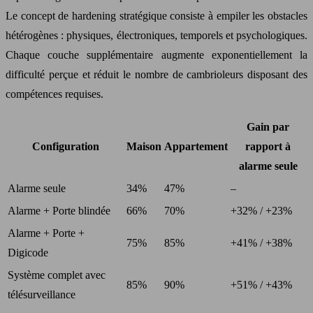
Le concept de hardening stratégique consiste à empiler les obstacles
hétérogènes : physiques, électroniques, temporels et psychologiques.
Chaque couche supplémentaire augmente exponentiellement la
difficulté perçue et réduit le nombre de cambrioleurs disposant des
compétences requises.
Gain par
Configuration
Maison
Appartement
rapport à
alarme seule
Alarme seule
34%
47%
–
Alarme + Porte blindée
66%
70%
+32% / +23%
Alarme + Porte +
75%
85%
+41% / +38%
Digicode
Système complet avec
85%
90%
+51% / +43%
télésurveillance