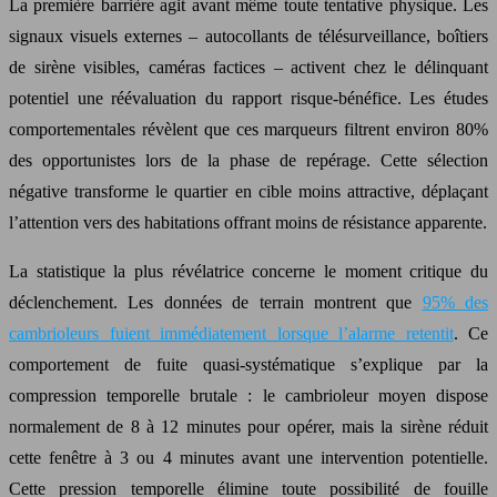
La première barrière agit avant même toute tentative physique. Les
signaux visuels externes – autocollants de télésurveillance, boîtiers
de sirène visibles, caméras factices – activent chez le délinquant
potentiel une réévaluation du rapport risque-bénéfice. Les études
comportementales révèlent que ces marqueurs filtrent environ 80%
des opportunistes lors de la phase de repérage. Cette sélection
négative transforme le quartier en cible moins attractive, déplaçant
l’attention vers des habitations offrant moins de résistance apparente.
La statistique la plus révélatrice concerne le moment critique du
déclenchement. Les données de terrain montrent que
95% des
cambrioleurs fuient immédiatement lorsque l’alarme retentit
. Ce
comportement de fuite quasi-systématique s’explique par la
compression temporelle brutale : le cambrioleur moyen dispose
normalement de 8 à 12 minutes pour opérer, mais la sirène réduit
cette fenêtre à 3 ou 4 minutes avant une intervention potentielle.
Cette pression temporelle élimine toute possibilité de fouille