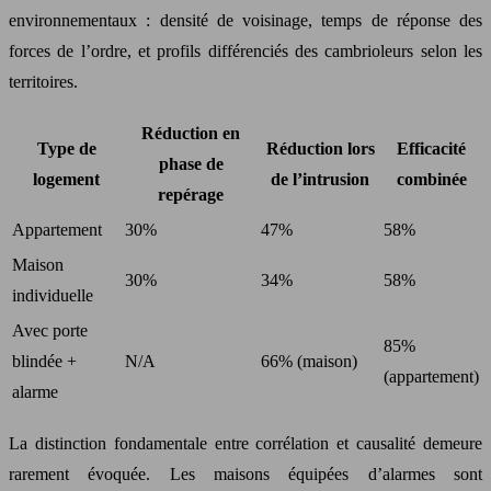
environnementaux : densité de voisinage, temps de réponse des
forces de l’ordre, et profils différenciés des cambrioleurs selon les
territoires.
Réduction en
Type de
Réduction lors
Efficacité
phase de
logement
de l’intrusion
combinée
repérage
Appartement
30%
47%
58%
Maison
30%
34%
58%
individuelle
Avec porte
85%
blindée +
N/A
66% (maison)
(appartement)
alarme
La distinction fondamentale entre corrélation et causalité demeure
rarement évoquée. Les maisons équipées d’alarmes sont