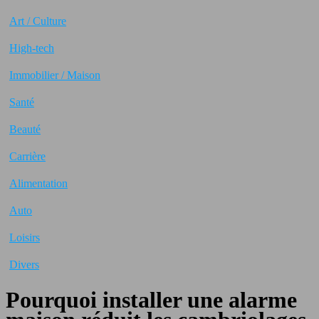
Art / Culture
High-tech
Immobilier / Maison
Santé
Beauté
Carrière
Alimentation
Auto
Loisirs
Divers
Pourquoi installer une alarme