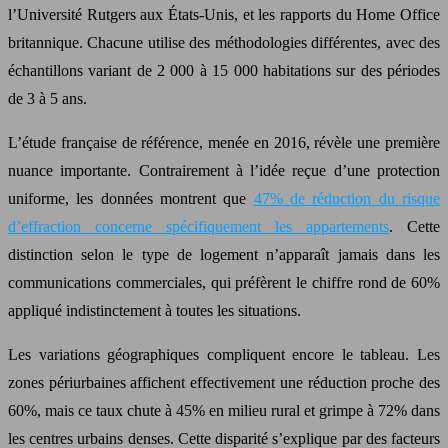
l’Université Rutgers aux États-Unis, et les rapports du Home Office
britannique. Chacune utilise des méthodologies différentes, avec des
échantillons variant de 2 000 à 15 000 habitations sur des périodes
de 3 à 5 ans.
L’étude française de référence, menée en 2016, révèle une première
nuance importante. Contrairement à l’idée reçue d’une protection
uniforme, les données montrent que
47% de réduction du risque
d’effraction concerne spécifiquement les appartements
. Cette
distinction selon le type de logement n’apparaît jamais dans les
communications commerciales, qui préfèrent le chiffre rond de 60%
appliqué indistinctement à toutes les situations.
Les variations géographiques compliquent encore le tableau. Les
zones périurbaines affichent effectivement une réduction proche des
60%, mais ce taux chute à 45% en milieu rural et grimpe à 72% dans
les centres urbains denses. Cette disparité s’explique par des facteurs