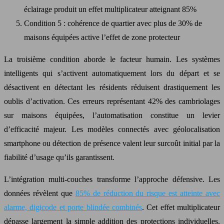
éclairage produit un effet multiplicateur atteignant 85%
Condition 5 : cohérence de quartier avec plus de 30% de
maisons équipées active l’effet de zone protecteur
La troisième condition aborde le facteur humain. Les systèmes
intelligents qui s’activent automatiquement lors du départ et se
désactivent en détectant les résidents réduisent drastiquement les
oublis d’activation. Ces erreurs représentant 42% des cambriolages
sur maisons équipées, l’automatisation constitue un levier
d’efficacité majeur. Les modèles connectés avec géolocalisation
smartphone ou détection de présence valent leur surcoût initial par la
fiabilité d’usage qu’ils garantissent.
L’intégration multi-couches transforme l’approche défensive. Les
données révèlent que
85% de réduction du risque est atteinte avec
alarme, digicode et porte blindée combinés
. Cet effet multiplicateur
dépasse largement la simple addition des protections individuelles.