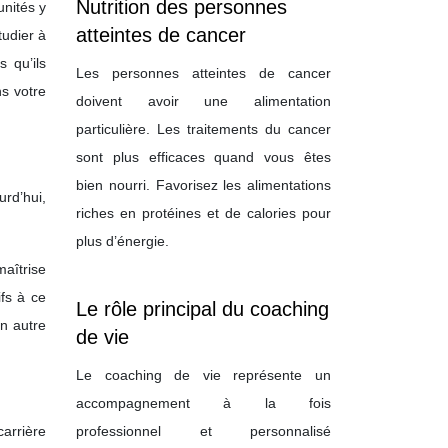
Nutrition des personnes
unités y
atteintes de cancer
tudier à
s qu’ils
Les personnes atteintes de cancer
s votre
doivent avoir une alimentation
particulière. Les traitements du cancer
sont plus efficaces quand vous êtes
bien nourri. Favorisez les alimentations
urd’hui,
riches en protéines et de calories pour
plus d’énergie.
maîtrise
ifs à ce
Le rôle principal du coaching
un autre
de vie
Le coaching de vie représente un
accompagnement à la fois
arrière
professionnel et personnalisé