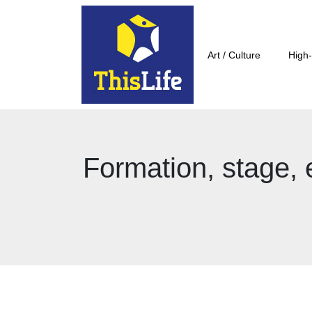
Art / Culture
High-
Formation, stage, e