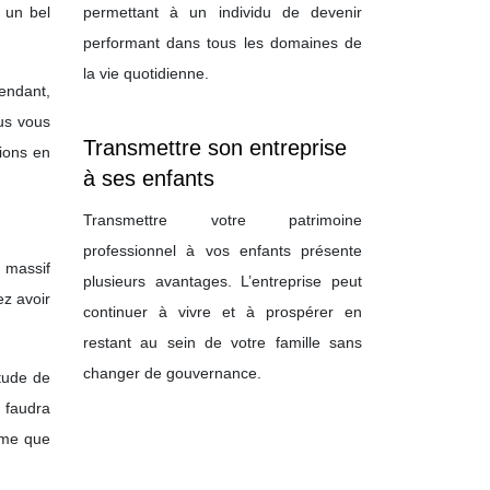
 un bel
permettant à un individu de devenir
performant dans tous les domaines de
la vie quotidienne.
endant,
ous vous
Transmettre son entreprise
ions en
à ses enfants
Transmettre votre patrimoine
professionnel à vos enfants présente
 massif
plusieurs avantages. L’entreprise peut
ez avoir
continuer à vivre et à prospérer en
restant au sein de votre famille sans
changer de gouvernance.
étude de
 faudra
mme que