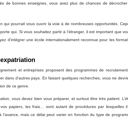
uprès de bonnes enseignes, vous avez plus de chances de décrocher
n qui pourrait vous ouvrir la voie à de nombreuses opportunités. Cep
orte qui. Si vous souhaitez partir à l’étranger, il est important que v
yez d’intégrer une école internationalement reconnue pour les format
expatriation
eignement et entreprises proposent des programmes de recrutement
ller dans d’autres pays. En faisant quelques recherches, vous ne devri
ion de ce genre.
ation, vous devez bien vous préparer, et surtout être très patient. L’
 vos papiers, les frais… sont autant de procédures par lesquelles il
 à l’avance, mais ce délai peut varier en fonction du type de progra