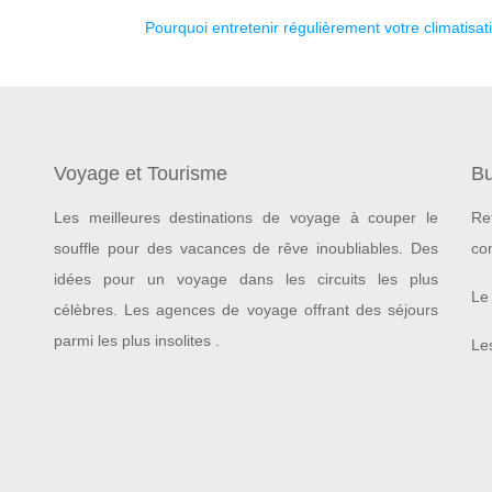
Pourquoi entretenir régulièrement votre climatisat
Voyage et Tourisme
Bu
Les meilleures destinations de voyage à couper le
Re
souffle pour des vacances de rêve inoubliables.
Des
co
idées pour un voyage dans les circuits les plus
Le 
célèbres. Les agences de voyage offrant des séjours
parmi les plus insolites .
Les