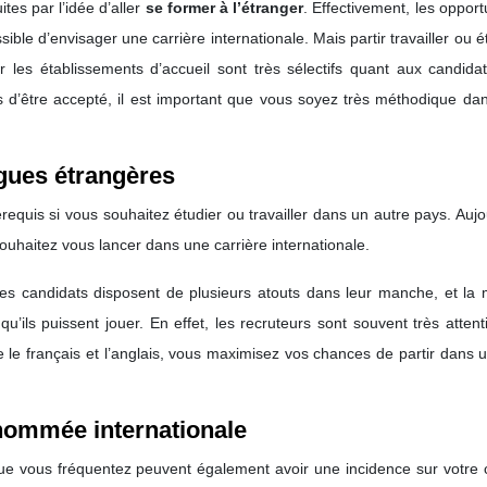
tes par l’idée d’aller
se former à l’étranger
. Effectivement, les opport
le d’envisager une carrière internationale. Mais partir travailler ou é
ar les établissements d’accueil sont très sélectifs quant aux candidat
 d’être accepté, il est important que vous soyez très méthodique dan
gues étrangères
requis si vous souhaitez étudier ou travailler dans un autre pays. Aujo
ouhaitez vous lancer dans une carrière internationale.
 les candidats disposent de plusieurs atouts dans leur manche, et la 
u’ils puissent jouer. En effet, les recruteurs sont souvent très attent
e le français et l’anglais, vous maximisez vos chances de partir dans 
enommée internationale
ue vous fréquentez peuvent également avoir une incidence sur votre c