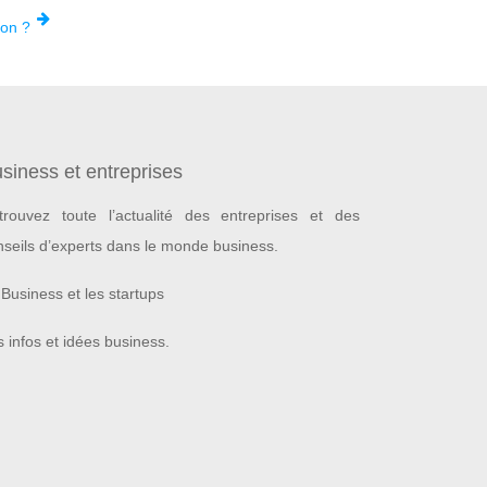
ion ?
siness et entreprises
trouvez toute l’actualité des entreprises et des
nseils d’experts dans le monde business.
Business et les startups
 infos et idées business.