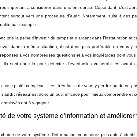
très important à considérer dans une entreprise. Cependant, c’est apr
ientent surtout vers une procédure d’audit. Notamment, suite à des p
nalité par exemple.
c pris la peine d’investir du temps et d’argent dans l’instauration et ce
ouver dans la même situation, il est donc plus préférable de vous y 
de réponses à vos nombreuses questions et à vos inquiétudes dont vou
 Ils sont donc là pour détecter d’éventuelles vulnérabilités avant q
hose plutôt complexe. Il est très facile de vous y perdre ou de ne pa
 un
audit réseau
est donc un outil efficace pour mieux comprendre et c
t employés ont à y gagner.
ité de votre système d’information et améliorer 
a chaîne de votre système d’information, vous serez plus apte à identif