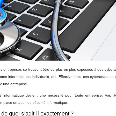
es entreprises se trouvent être de plus en plus exposées à des cyber
tes informatiques individuels, etc. Effectivement, ces cyberattaques
’une entreprise.
é informatique devient une nécessité pour toute entreprise. Voici t
 place un audit de sécurité informatique.
 de quoi s’agit-il exactement ?