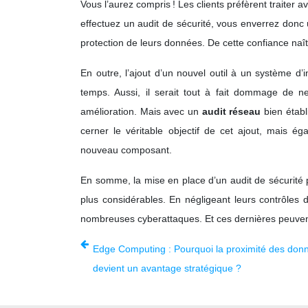
Vous l’aurez compris ! Les clients préfèrent traiter 
effectuez un audit de sécurité, vous enverrez donc 
protection de leurs données. De cette confiance naî
En outre, l’ajout d’un nouvel outil à un système
temps. Aussi, il serait tout à fait dommage de n
amélioration. Mais avec un
audit réseau
bien établ
cerner le véritable objectif de cet ajout, mais é
nouveau composant.
En somme, la mise en place d’un audit de sécurité pe
plus considérables. En négligeant leurs contrôles 
nombreuses cyberattaques. Et ces dernières peuven
Edge Computing : Pourquoi la proximité des don
devient un avantage stratégique ?