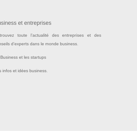
siness et entreprises
trouvez toute l’actualité des entreprises et des
nseils d’experts dans le monde business.
Business et les startups
 infos et idées business.