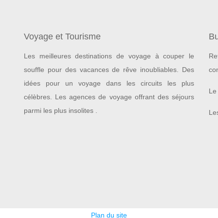
Voyage et Tourisme
Bu
Les meilleures destinations de voyage à couper le
Re
souffle pour des vacances de rêve inoubliables.
Des
co
idées pour un voyage dans les circuits les plus
Le 
célèbres. Les agences de voyage offrant des séjours
parmi les plus insolites .
Les
Plan du site