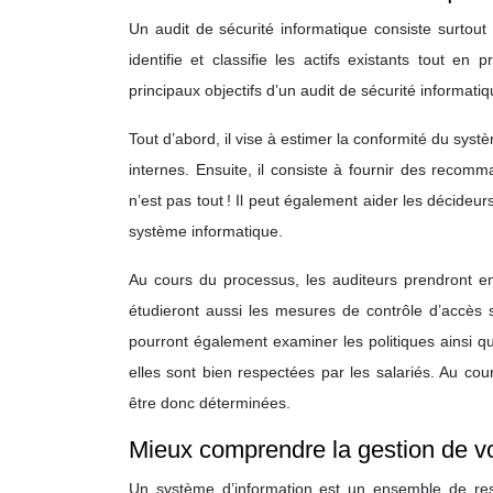
Un audit de sécurité informatique consiste surtout
identifie et classifie les actifs existants tout 
principaux objectifs d’un audit de sécurité informati
Tout d’abord, il vise à estimer la conformité du sys
internes. Ensuite, il consiste à fournir des recom
n’est pas tout ! Il peut également aider les décideur
système informatique.
Au cours du processus, les auditeurs prendront en 
étudieront aussi les mesures de contrôle d’accès 
pourront également examiner les politiques ainsi q
elles sont bien respectées par les salariés. Au cou
être donc déterminées.
Mieux comprendre la gestion de v
Un système d’information est un ensemble de ress