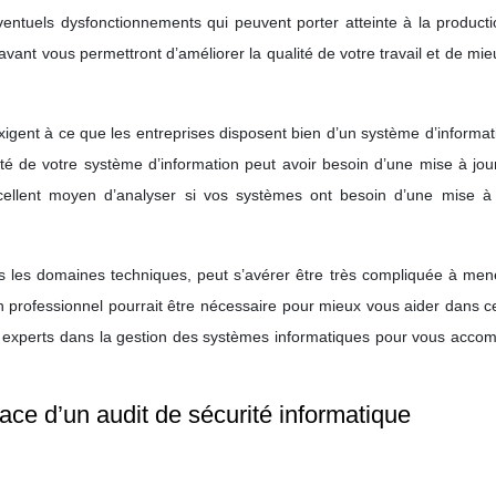
éventuels dysfonctionnements qui peuvent porter atteinte à la product
ant vous permettront d’améliorer la qualité de votre travail et de mi
exigent à ce que les entreprises disposent bien d’un système d’informat
curité de votre système d’information peut avoir besoin d’une mise à jou
ellent moyen d’analyser si vos systèmes ont besoin d’une mise à 
ns les domaines techniques, peut s’avérer être très compliquée à men
’un professionnel pourrait être nécessaire pour mieux vous aider dans 
 des experts dans la gestion des systèmes informatiques pour vous acc
ace d’un audit de sécurité informatique