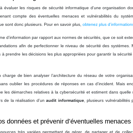
 à évaluer les risques de sécurité informatique d’une organisation do
en prenant compte des éventuelles menaces et vulnérabilités du systè
que sont donc plusieurs. Pour en savoir plus,
obtenez plus d’information
tème d’information par rapport aux normes de sécurités, que ce soit ext
mandations afin de perfectionner le niveau de sécurité des systèmes.
s à prendre les décisions les plus appropriées pour garantir la sécurité
charge de bien analyser l’architecture du réseau de votre organisati
sans oublier les procédures de réponses en cas d’incident. Mais enco
ue les démarches relatives à la cybersécurité et estiment dans quell
rs de la réalisation d’un
audit informatique
, plusieurs vulnérabilités
os données et prévenir d’éventuelles menaces
ources très variées permettant de gérer, de partager et de collec