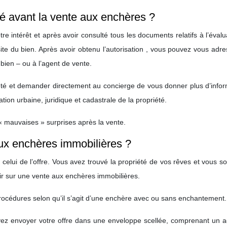
iété avant la vente aux enchères ?
re intérêt et après avoir consulté tous les documents relatifs à l’évalu
te du bien. Après avoir obtenu l’autorisation , vous pouvez vous adr
bien – ou à l’agent de vente.
été et demander directement au concierge de vous donner plus d’infor
ation urbaine, juridique et cadastrale de la propriété.
e « mauvaises » surprises après la vente.
ux enchères immobilières ?
elui de l’offre. Vous avez trouvé la propriété de vos rêves et vous s
rir sur une vente aux enchères immobilières.
 procédures selon qu’il s’agit d’une enchère avec ou sans enchantement.
ez envoyer votre offre dans une enveloppe scellée, comprenant un 