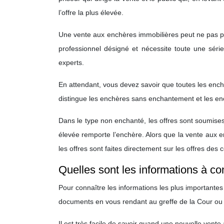
l’offre la plus élevée.
Une vente aux enchères immobilières peut ne pas pré
professionnel désigné et nécessite toute une séri
experts.
En attendant, vous devez savoir que toutes les enchè
distingue les enchères sans enchantement et les e
Dans le type non enchanté, les offres sont soumises
élevée remporte l’enchère. Alors que la vente aux 
les offres sont faites directement sur les offres des 
Quelles sont les informations à co
Pour connaître les informations les plus importantes
documents en vous rendant au greffe de la Cour ou
Il est très facile de savoir quand une nouvelle vente