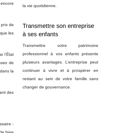
t encore
la vie quotidienne.
 prix de
Transmettre son entreprise
 que les
à ses enfants
Transmettre votre patrimoine
professionnel à vos enfants présente
r l’État
plusieurs avantages. L’entreprise peut
nses de
continuer à vivre et à prospérer en
 dans la
restant au sein de votre famille sans
changer de gouvernance.
nent des
saire -
de faire