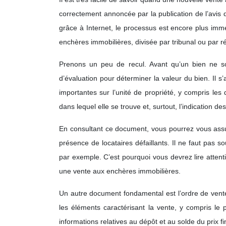
correctement annoncée par la publication de l’avis d
grâce à Internet, le processus est encore plus imméd
enchères immobilières, divisée par tribunal ou par r
Prenons un peu de recul. Avant qu’un bien ne soi
d’évaluation pour déterminer la valeur du bien. Il s
importantes sur l’unité de propriété, y compris les 
dans lequel elle se trouve et, surtout, l’indication d
En consultant ce document, vous pourrez vous assur
présence de locataires défaillants. Il ne faut pas
par exemple. C’est pourquoi vous devrez lire attent
une vente aux enchères immobilières.
Un autre document fondamental est l’ordre de vente,
les éléments caractérisant la vente, y compris le 
informations relatives au dépôt et au solde du prix fi