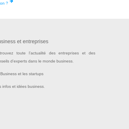
ion ?
siness et entreprises
trouvez toute l’actualité des entreprises et des
nseils d’experts dans le monde business.
Business et les startups
 infos et idées business.