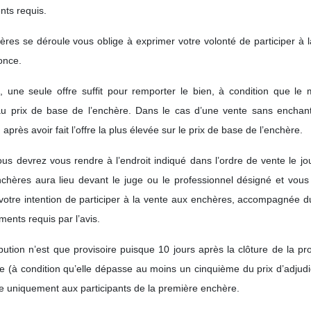
nts requis.
ères se déroule vous oblige à exprimer votre volonté de participer à 
once.
une seule offre suffit pour remporter le bien, à condition que le 
au prix de base de l’enchère. Dans le cas d’une vente sans enchan
 après avoir fait l’offre la plus élevée sur le prix de base de l’enchère.
 devrez vous rendre à l’endroit indiqué dans l’ordre de vente le jou
chères aura lieu devant le juge ou le professionnel désigné et vous
votre intention de participer à la vente aux enchères, accompagnée d
ents requis par l’avis.
ibution n’est que provisoire puisque 10 jours après la clôture de la p
e (à condition qu’elle dépasse au moins un cinquième du prix d’adjudi
e uniquement aux participants de la première enchère.