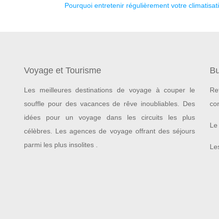
Pourquoi entretenir régulièrement votre climatisat
Voyage et Tourisme
Bu
Les meilleures destinations de voyage à couper le
Re
souffle pour des vacances de rêve inoubliables.
Des
co
idées pour un voyage dans les circuits les plus
Le 
célèbres. Les agences de voyage offrant des séjours
parmi les plus insolites .
Les