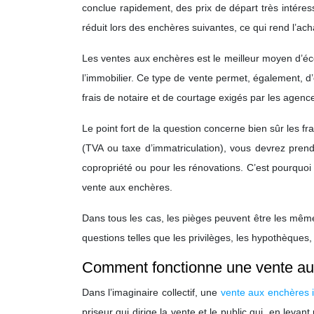
conclue rapidement, des prix de départ très intéres
réduit lors des enchères suivantes, ce qui rend l’ach
Les ventes aux enchères est le meilleur moyen d’éco
l’immobilier. Ce type de vente permet, également, d’év
frais de notaire et de courtage exigés par les agen
Le point fort de la question concerne bien sûr les fr
(TVA ou taxe d’immatriculation), vous devrez prend
copropriété ou pour les rénovations. C’est pourquo
vente aux enchères.
Dans tous les cas, les pièges peuvent être les mêm
questions telles que les privilèges, les hypothèques, 
Comment fonctionne une vente au
Dans l’imaginaire collectif, une
vente aux enchères 
priseur qui dirige la vente et le public qui, en leva