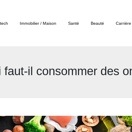
tech
Immobilier / Maison
Santé
Beauté
Carrière
 faut-il consommer des 