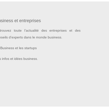
siness et entreprises
trouvez toute l’actualité des entreprises et des
nseils d’experts dans le monde business.
Business et les startups
 infos et idées business.