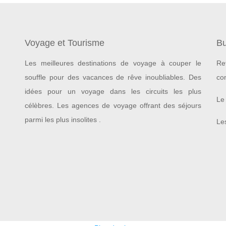
Voyage et Tourisme
Bu
Les meilleures destinations de voyage à couper le
Re
souffle pour des vacances de rêve inoubliables.
Des
co
idées pour un voyage dans les circuits les plus
Le 
célèbres. Les agences de voyage offrant des séjours
parmi les plus insolites .
Les