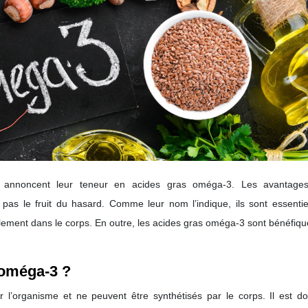
annoncent leur teneur en acides gras oméga-3. Les avantage
as le fruit du hasard. Comme leur nom l’indique, ils sont essentie
llement dans le corps. En outre, les acides gras oméga-3 sont bénéfiq
 oméga-3 ?
r l’organisme et ne peuvent être synthétisés par le corps. Il est do