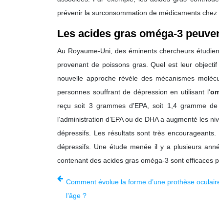
prévenir la surconsommation de médicaments chez le
Les acides gras oméga-3 peuvent-
Au Royaume-Uni, des éminents chercheurs étudient
provenant de poissons gras. Quel est leur objectif
nouvelle approche révèle des mécanismes molécul
personnes souffrant de dépression en utilisant l’
om
reçu soit 3 grammes d’EPA, soit 1,4 gramme de
l’administration d’EPA ou de DHA a augmenté les ni
dépressifs. Les résultats sont très encourageant
dépressifs. Une étude menée il y a plusieurs ann
contenant des acides gras oméga-3 sont efficaces po
Comment évolue la forme d’une prothèse oculair
l’âge ?