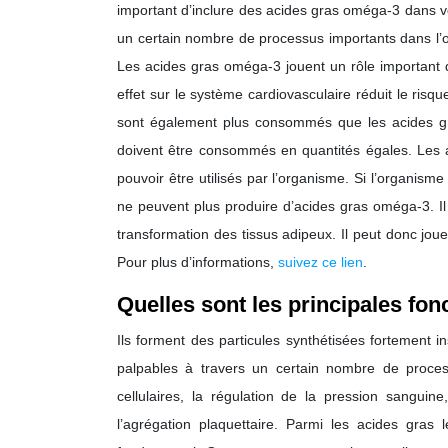
important d’inclure des acides gras oméga-3 dans vot
un certain nombre de processus importants dans l’o
Les acides gras oméga-3 jouent un rôle important da
effet sur le système cardiovasculaire réduit le ri
sont également plus consommés que les acides g
doivent être consommés en quantités égales. Les
pouvoir être utilisés par l’organisme. Si l’organis
ne peuvent plus produire d’acides gras oméga-3. Il 
transformation des tissus adipeux. Il peut donc joue
Pour plus d’informations,
suivez ce lien
.
Quelles sont les principales fo
Ils forment des particules synthétisées fortement i
palpables à travers un certain nombre de proce
cellulaires, la régulation de la pression sanguine,
l’agrégation plaquettaire. Parmi les acides gras