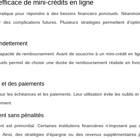
ficace de mini-crédits en ligne
 pratique pour répondre à des besoins financiers ponctuels. Néanmoi
 des complications futures. Plusieurs stratégies permettent d’optim
rendettement
capacité de remboursement. Avant de souscrire à un mini-crédit en li
els permet de choisir une durée de remboursement réaliste en fonc
es et des paiements
 sur les échéances et les paiements. Leur utilisation évite les oublis e
ement.
nt sans pénalités
 est primordial. Certaines institutions financières n’imposent pas d
 Ainsi, des stratégies d’épargne ou des revenus supplémentaires 