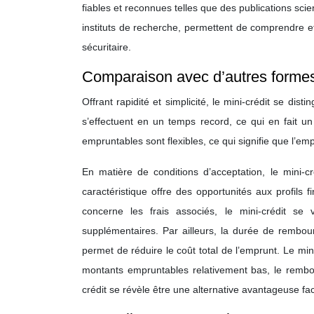
fiables et reconnues telles que des publications sci
instituts de recherche, permettent de comprendre e
sécuritaire.
Comparaison avec d’autres formes 
Offrant rapidité et simplicité, le mini-crédit se di
s’effectuent en un temps record, ce qui en fait u
empruntables sont flexibles, ce qui signifie que l’e
En matière de conditions d’acceptation, le mini-c
caractéristique offre des opportunités aux profils 
concerne les frais associés, le mini-crédit se
supplémentaires. Par ailleurs, la durée de rembours
permet de réduire le coût total de l’emprunt. Le min
montants empruntables relativement bas, le rembour
crédit se révèle être une alternative avantageuse fa