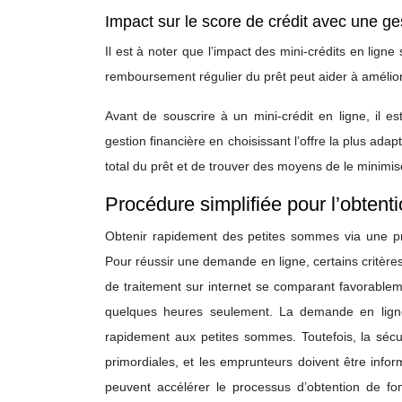
Impact sur le score de crédit avec une g
Il est à noter que l’impact des mini-crédits en ligne
remboursement régulier du prêt peut aider à améliore
Avant de souscrire à un mini-crédit en ligne, il es
gestion financière en choisissant l’offre la plus adap
total du prêt et de trouver des moyens de le minimise
Procédure simplifiée pour l’obten
Obtenir rapidement des petites sommes via une pro
Pour réussir une demande en ligne, certains critère
de traitement sur internet se comparant favorableme
quelques heures seulement. La demande en ligne 
rapidement aux petites sommes. Toutefois, la sécur
primordiales, et les emprunteurs doivent être inform
peuvent accélérer le processus d’obtention de fo