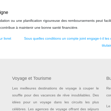
ligne
olidation ou une planification rigoureuse des remboursements peut facili
s contribue à maintenir une bonne santé financière.
r livret
Sous quelles conditions un compte joint engage-t-il les
titula
Voyage et Tourisme
Bu
Les meilleures destinations de voyage à couper le
Re
souffle pour des vacances de rêve inoubliables.
Des
co
idées pour un voyage dans les circuits les plus
Le 
célèbres. Les agences de voyage offrant des séjours