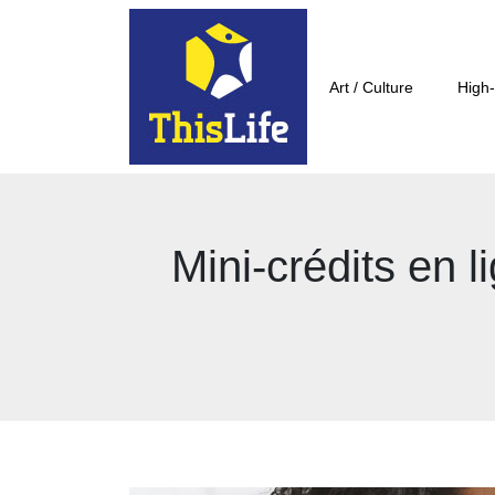
Art / Culture
High-
Mini-crédits en l