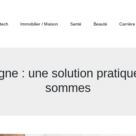
tech
Immobilier / Maison
Santé
Beauté
Carrière
igne : une solution pratiqu
sommes