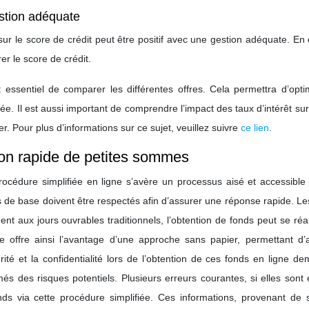
estion adéquate
 sur le score de crédit peut être positif avec une gestion adéquate. En e
r le score de crédit.
t essentiel de comparer les différentes offres. Cela permettra d’opti
tée. Il est aussi important de comprendre l’impact des taux d’intérêt sur
r. Pour plus d’informations sur ce sujet, veuillez suivre
ce lien
.
tion rapide de petites sommes
cédure simplifiée en ligne s’avère un processus aisé et accessible 
s de base doivent être respectés afin d’assurer une réponse rapide. Le
nt aux jours ouvrables traditionnels, l’obtention de fonds peut se réa
offre ainsi l’avantage d’une approche sans papier, permettant d’
ité et la confidentialité lors de l’obtention de ces fonds en ligne d
és des risques potentiels. Plusieurs erreurs courantes, si elles sont 
nds via cette procédure simplifiée. Ces informations, provenant de 