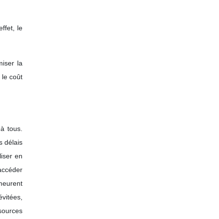
ffet, le
miser la
 le coût
à tous.
s délais
liser en
accéder
emeurent
évitées,
sources