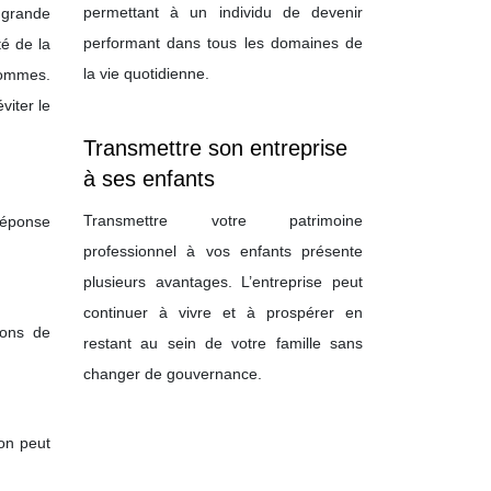
permettant à un individu de devenir
 grande
performant dans tous les domaines de
té de la
la vie quotidienne.
 sommes.
viter le
Transmettre son entreprise
à ses enfants
Transmettre votre patrimoine
 réponse
professionnel à vos enfants présente
plusieurs avantages. L’entreprise peut
continuer à vivre et à prospérer en
ions de
restant au sein de votre famille sans
changer de gouvernance.
ion peut