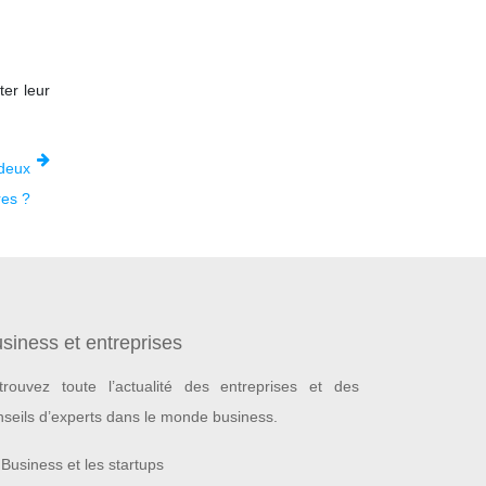
ter leur
 deux
ires ?
siness et entreprises
trouvez toute l’actualité des entreprises et des
nseils d’experts dans le monde business.
Business et les startups