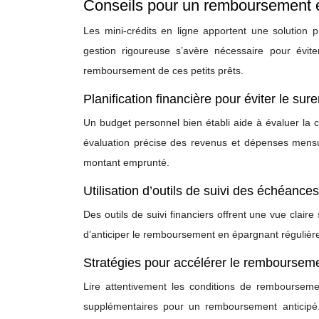
Conseils pour un remboursement ef
Les mini-crédits en ligne apportent une solution
gestion rigoureuse s’avère nécessaire pour éviter
remboursement de ces petits prêts.
Planification financière pour éviter le su
Un budget personnel bien établi aide à évaluer la 
évaluation précise des revenus et dépenses mensu
montant emprunté.
Utilisation d’outils de suivi des échéanc
Des outils de suivi financiers offrent une vue claire
d’anticiper le remboursement en épargnant régulièr
Stratégies pour accélérer le rembourseme
Lire attentivement les conditions de remboursement
supplémentaires pour un remboursement anticipé.