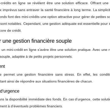
crédits en ligne se révèlent être une solution efficace. Offrant une
x imprévus sans entraver la santé financière à long terme. La simplici
 fonds font des mini-crédits une option attractive pour gérer de petites
sont notables. Cependant, une gestion adéquate est essentielle pour é
core de crédit.
r une gestion financière souple
 un mini-crédit en ligne s’avère être une solution pratique. Avec une
 souple, adaptée à de petits projets personnels.
ent
ne permet une gestion financière sans stress. En effet, les condit
ant ainsi de répondre aux situations financières de chacun.
 d’urgence
ns la disponibilité immédiate des fonds. En cas d’urgence, cette solut
ement à d’éventuels problèmes financiers.