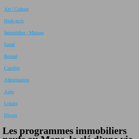
Art / Culture
High-tech
Immobilier / Maison
Santé
Beauté
Carrière
Alimentation
Auto
Loisirs
Divers
Les programmes immobiliers