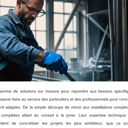
 gamme de solutions sur mesure pour répondre aux besoins spécifi
savoir-faire au service des particuliers et des professionnels pour conc
ent adaptés. De la simple découpe de miroir aux installations comple
ns complètes allant du conseil à la pose. Leur expertise technique 
tent de concrétiser les projets les plus ambitieux, que ce so