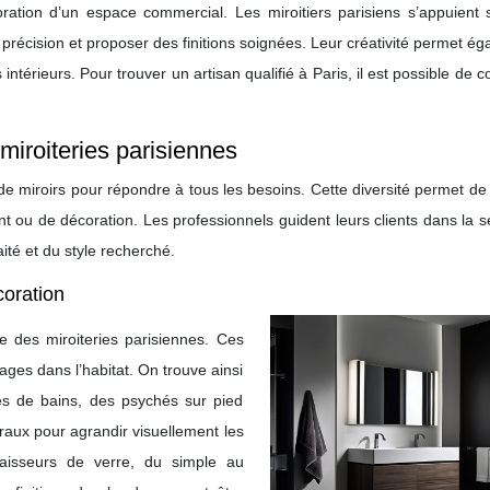
ration d’un espace commercial. Les miroitiers parisiens s’appuient 
récision et proposer des finitions soignées. Leur créativité permet é
intérieurs. Pour trouver un artisan qualifié à Paris, il est possible de c
miroiteries parisiennes
x de miroirs pour répondre à tous les besoins. Cette diversité permet de
 ou de décoration. Les professionnels guident leurs clients dans la s
ité et du style recherché.
coration
re des miroiteries parisiennes. Ces
es dans l’habitat. On trouve ainsi
les de bains, des psychés sur pied
aux pour agrandir visuellement les
paisseurs de verre, du simple au