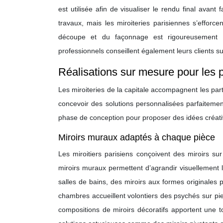
est utilisée afin de visualiser le rendu final avant
travaux, mais les miroiteries parisiennes s’effor
découpe et du façonnage est rigoureusement c
professionnels conseillent également leurs clients s
Réalisations sur mesure pour les p
Les miroiteries de la capitale accompagnent les par
concevoir des solutions personnalisées parfaitement
phase de conception pour proposer des idées créati
Miroirs muraux adaptés à chaque pièce
Les miroitiers parisiens conçoivent des miroirs s
miroirs muraux permettent d’agrandir visuellement l’
salles de bains, des miroirs aux formes originales
chambres accueillent volontiers des psychés sur pi
compositions de miroirs décoratifs apportent une 