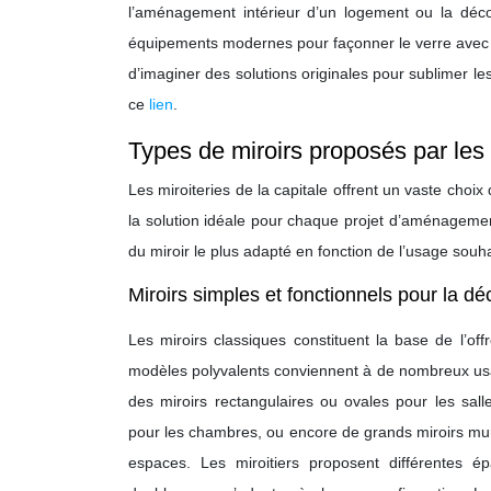
l’aménagement intérieur d’un logement ou la déco
équipements modernes pour façonner le verre avec p
d’imaginer des solutions originales pour sublimer les 
ce
lien
.
Types de miroirs proposés par les 
Les miroiteries de la capitale offrent un vaste choi
la solution idéale pour chaque projet d’aménagement
du miroir le plus adapté en fonction de l’usage souha
Miroirs simples et fonctionnels pour la dé
Les miroirs classiques constituent la base de l’off
modèles polyvalents conviennent à de nombreux usag
des miroirs rectangulaires ou ovales pour les sal
pour les chambres, ou encore de grands miroirs mur
espaces. Les miroitiers proposent différentes é