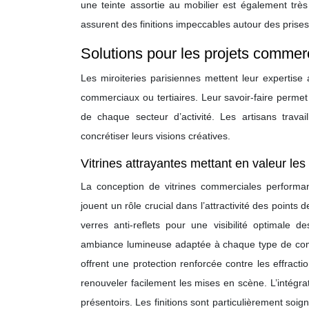
une teinte assortie au mobilier est également très a
assurent des finitions impeccables autour des prise
Solutions pour les projets commer
Les miroiteries parisiennes mettent leur expertise
commerciaux ou tertiaires. Leur savoir-faire perme
de chaque secteur d’activité. Les artisans travai
concrétiser leurs visions créatives.
Vitrines attrayantes mettant en valeur les
La conception de vitrines commerciales performante
jouent un rôle crucial dans l’attractivité des point
verres anti-reflets pour une visibilité optimale
ambiance lumineuse adaptée à chaque type de comme
offrent une protection renforcée contre les effract
renouveler facilement les mises en scène. L’intégra
présentoirs. Les finitions sont particulièrement s