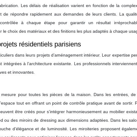
 fabrication. Les délais de réalisation varient en fonction de la comple
cent de répondre rapidement aux demandes de leurs clients. La qualit
ontrôlée à chaque étape pour garantir un résultat irréprochab
ur le choix des matériaux et des finitions les plus adaptés à chaque usa
rojets résidentiels parisiens
ticuliers dans leurs projets d’aménagement intérieur. Leur expertise p
 intégrées à l’architecture existante. Les professionnels interviennen
ves et innovantes.
ur mesure pour toutes les pièces de la maison. Dans les entrées, de
espace tout en offrant un point de contrôle pratique avant de sortir. 
 peuvent être créés pour s’intégrer harmonieusement au mobilier exist
ed ou des miroirs de dressing aux dimensions adaptées. Dans les salo
touche d’élégance et de luminosité. Les miroiteries proposent égalem