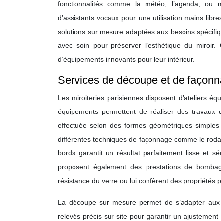
fonctionnalités comme la météo, l’agenda, ou 
d’assistants vocaux pour une utilisation mains libre
solutions sur mesure adaptées aux besoins spécifiq
avec soin pour préserver l’esthétique du miroir
d’équipements innovants pour leur intérieur.
Services de découpe et de façonn
Les miroiteries parisiennes disposent d’ateliers 
équipements permettent de réaliser des travaux d
effectuée selon des formes géométriques simples o
différentes techniques de façonnage comme le rodage
bords garantit un résultat parfaitement lisse et s
proposent également des prestations de bombage
résistance du verre ou lui confèrent des propriétés 
La découpe sur mesure permet de s’adapter aux co
relevés précis sur site pour garantir un ajustement