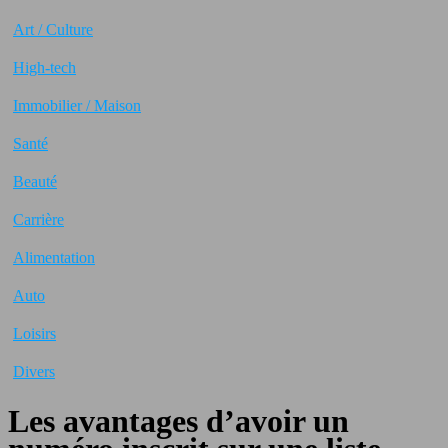
Art / Culture
High-tech
Immobilier / Maison
Santé
Beauté
Carrière
Alimentation
Auto
Loisirs
Divers
Les avantages d’avoir un