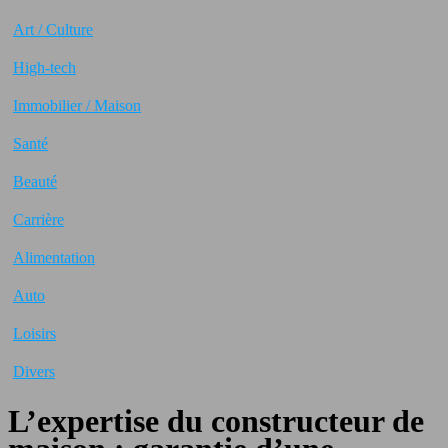
Art / Culture
High-tech
Immobilier / Maison
Santé
Beauté
Carrière
Alimentation
Auto
Loisirs
Divers
L’expertise du constructeur de