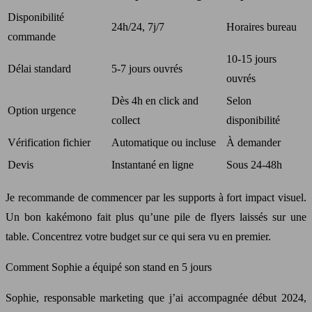
Disponibilité
24h/24, 7j/7
Horaires bureau
commande
10-15 jours
Délai standard
5-7 jours ouvrés
ouvrés
Dès 4h en click and
Selon
Option urgence
collect
disponibilité
Vérification fichier
Automatique ou incluse
À demander
Devis
Instantané en ligne
Sous 24-48h
Je recommande de commencer par les supports à fort impact visuel.
Un bon kakémono fait plus qu’une pile de flyers laissés sur une
table. Concentrez votre budget sur ce qui sera vu en premier.
Comment Sophie a équipé son stand en 5 jours
Sophie, responsable marketing que j’ai accompagnée début 2024,