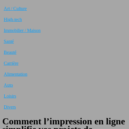
Art / Culture
High-tech
Immobilier / Maison
Santé
Beauté
Carrière
Alimentation
Auto
Loisirs
Divers
Comment l’impression en ligne