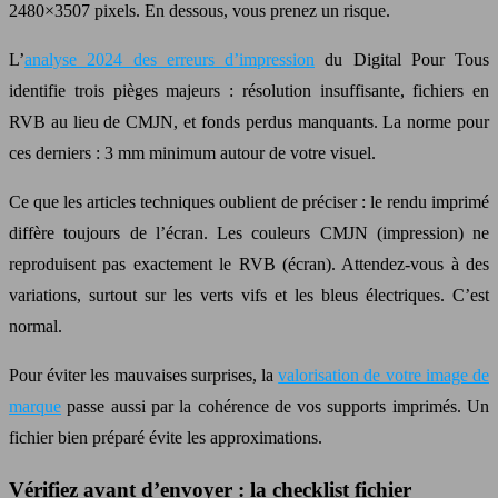
2480×3507 pixels. En dessous, vous prenez un risque.
L’
analyse 2024 des erreurs d’impression
du Digital Pour Tous
identifie trois pièges majeurs : résolution insuffisante, fichiers en
RVB au lieu de CMJN, et fonds perdus manquants. La norme pour
ces derniers : 3 mm minimum autour de votre visuel.
Ce que les articles techniques oublient de préciser : le rendu imprimé
diffère toujours de l’écran. Les couleurs CMJN (impression) ne
reproduisent pas exactement le RVB (écran). Attendez-vous à des
variations, surtout sur les verts vifs et les bleus électriques. C’est
normal.
Pour éviter les mauvaises surprises, la
valorisation de votre image de
marque
passe aussi par la cohérence de vos supports imprimés. Un
fichier bien préparé évite les approximations.
Vérifiez avant d’envoyer : la checklist fichier